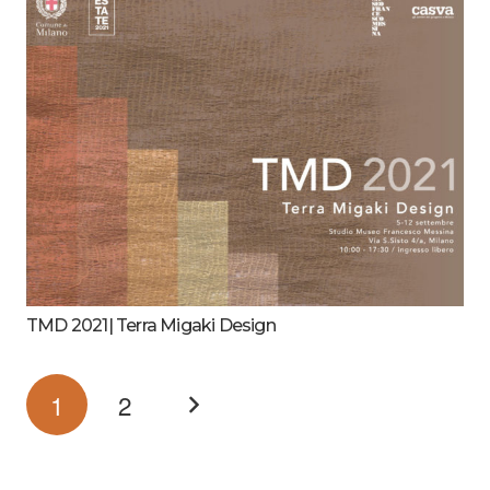
TMD 2021| Terra Migaki Design
1
2