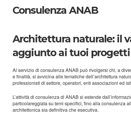
Consulenza ANAB
Architettura naturale: il v
aggiunto ai tuoi progetti
Al servizio di consulenza ANAB può rivolgersi chi, a divers
e finalità, si avvicina alle tematiche dell’architettura natural
professionisti di settore, operatori, enti associazioni ed is
L’attività di consulenza di ANAB si estende dall’informaz
particolareggiata su temi specifici, fino alla consulenza a
architettonica sia definitiva che esecutiva.