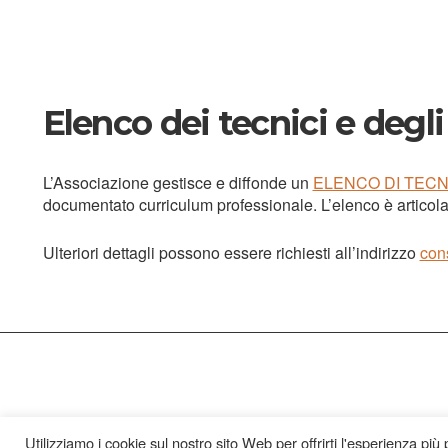
Elenco dei tecnici e degl
L’Associazione gestisce e diffonde un
ELENCO DI TECN
documentato curriculum professionale. L’elenco è articol
Ulteriori dettagli possono essere richiesti all’indirizzo
con
Utilizziamo i cookie sul nostro sito Web per offrirti l'esperienza più