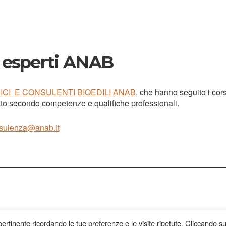
i esperti ANAB
ICI E CONSULENTI BIOEDILI ANAB
, che hanno seguito i cor
ato secondo competenze e qualifiche professionali.
sulenza@anab.it
 pertinente ricordando le tue preferenze e le visite ripetute. Cliccando s