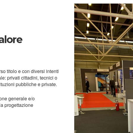
alore
o titolo e con diversi intenti
e: privati cittadini, tecnici o
tituzioni pubbliche e private.
ione generale e/o
lla progettazione