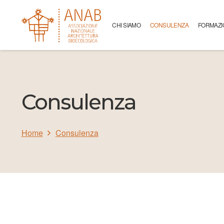
CHI SIAMO
CONSULENZA
FORMAZI
Consulenza
Home
Consulenza