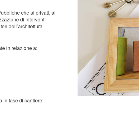
ubbliche che ai privati, al
zzazione di interventi
eri dell’architettura
te in relazione a:
 in fase di cantiere;