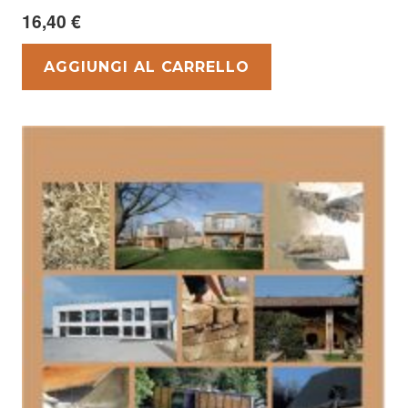
16,40
€
AGGIUNGI AL CARRELLO