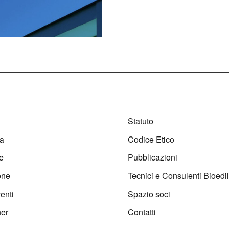
Statuto
a
Codice Etico
e
Pubblicazioni
one
Tecnici e Consulenti Bioedil
enti
Spazio soci
ner
Contatti