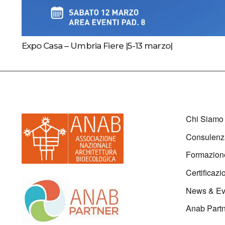
Expo Casa – Umbria Fiere |5-13 marzo|
Chi Siamo
Consulenz
Formazion
Certificazi
News & Ev
Anab Part