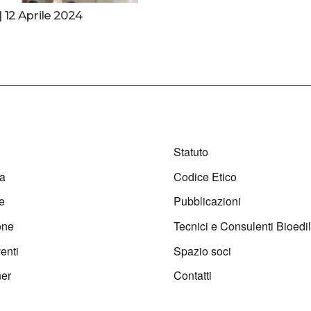
| 12 Aprile 2024
Statuto
a
Codice Etico
e
Pubblicazioni
one
Tecnici e Consulenti Bioedil
enti
Spazio soci
ner
Contatti