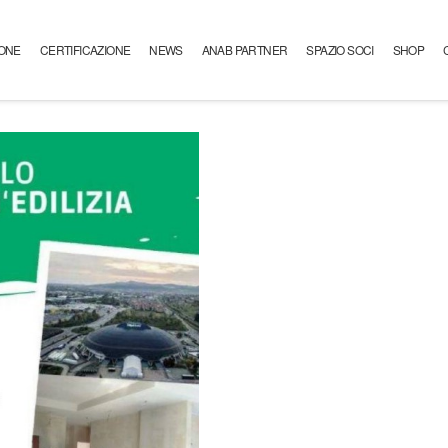
ONE
CERTIFICAZIONE
NEWS
ANAB PARTNER
SPAZIO SOCI
SHOP