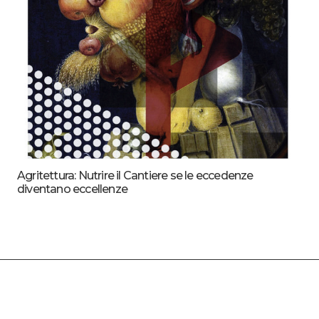
Agritettura: Nutrire il Cantiere se le eccedenze
diventano eccellenze