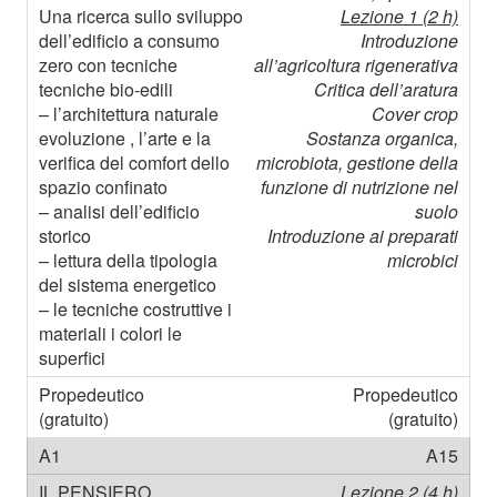
Lezione 1 (2 h)
Introduzione
all’agricoltura rigenerativa
Critica dell’aratura
Cover crop
Sostanza organica,
microbiota, gestione della
funzione di nutrizione nel
suolo
Introduzione ai preparati
microbici
Propedeutico
(gratuito)
A15
Lezione 2 (4 h)