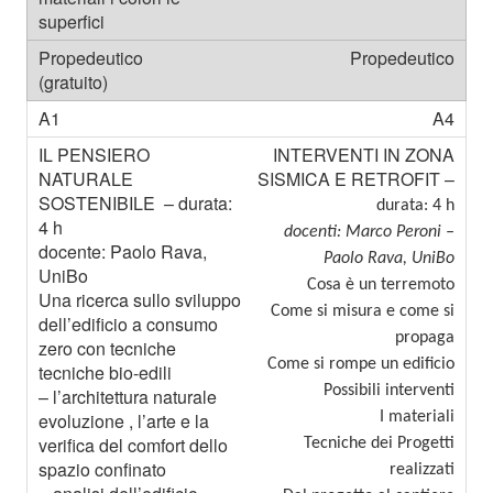
Propedeutico
A4
INTERVENTI IN ZONA
SISMICA E RETROFIT –
durata: 4 h
docenti: Marco Peroni –
Paolo Rava, UniBo
Cosa è un terremoto
Come si misura e come si
propaga
Come si rompe un edificio
Possibili interventi
I materiali
Tecniche dei Progetti
realizzati