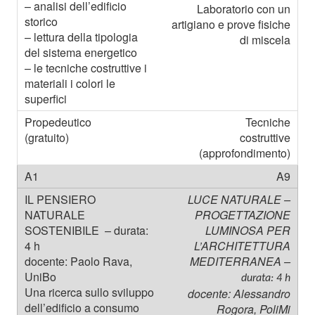
Laboratorio con un
artigiano e prove fisiche
di miscela
Tecniche
costruttive
(approfondimento)
A9
LUCE NATURALE –
PROGETTAZIONE
LUMINOSA PER
L’ARCHITETTURA
MEDITERRANEA –
durata: 4 h
docente: Alessandro
Rogora, PoliMi