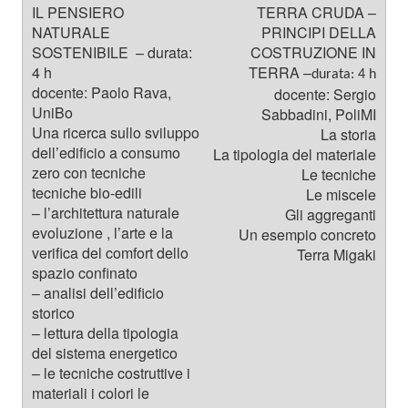
TERRA CRUDA –
PRINCIPI DELLA
COSTRUZIONE IN
TERRA –
durata: 4 h
docente: Sergio
Sabbadini, PoliMI
La storia
La tipologia del materiale
Le tecniche
Le miscele
Gli aggreganti
Un esempio concreto
Terra Migaki