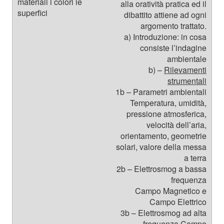
alla oratività pratica ed il
dibattito attiene ad ogni
argomento trattato.
a) Introduzione: in cosa
consiste l’indagine
ambientale
b) –
Rilevamenti
strumentali
1b – Parametri ambientali
Temperatura, umidità,
pressione atmosferica,
velocità dell’aria,
orientamento, geometrie
solari, valore della messa
a terra
2b – Elettrosmog a bassa
frequenza
Campo Magnetico e
Campo Elettrico
3b – Elettrosmog ad alta
frequenza Campo