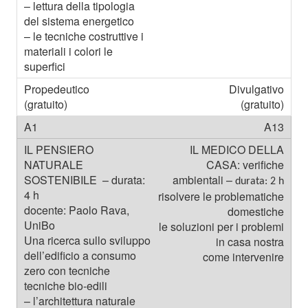
Divulgativo
(gratuito)
A13
IL MEDICO DELLA
CASA
: verifiche
ambientali –
durata: 2 h
risolvere le problematiche
domestiche
le soluzioni per i problemi
in casa nostra
come intervenire