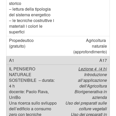
Agricoltura
naturale
(approfondimento)
A17
Lezione 4 (4 h)
Introduzione
all’applicazione
dell’Agricoltura
Biorigenerativa in
azienda
Uso dei preparati sulle
colture vegetali
Uso dei preparati in