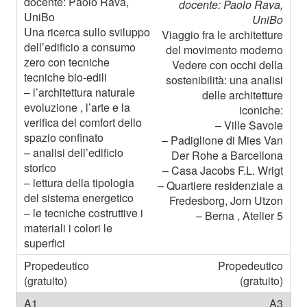
docente: Paolo Rava,
UniBo
Viaggio fra le architetture
del movimento moderno
Vedere con occhi della
sostenibilità: una analisi
delle architetture
iconiche:
– Ville Savoie
– Padiglione di Mies Van
Der Rohe a Barcellona
– Casa Jacobs F.L. Wrigt
– Quartiere residenziale a
Fredesborg, Jorn Utzon
– Berna , Atelier 5
Propedeutico
(gratuito)
A3