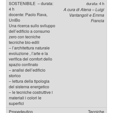
durata: 4 h
A cura di Atena – Luigi
Vantangoli e Emma
Francia
Tecniche