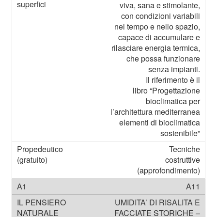
viva, sana e stimolante,
con condizioni variabili
nel tempo e nello spazio,
capace di accumulare e
rilasciare energia termica,
che possa funzionare
senza impianti.
Il riferimento è il
libro “Progettazione
bioclimatica per
l’architettura mediterranea
elementi di bioclimatica
sostenibile”
Tecniche
costruttive
(approfondimento)
A11
UMIDITA’ DI RISALITA E
FACCIATE STORICHE –