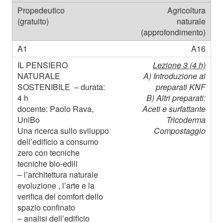
Agricoltura
naturale
(approfondimento)
A16
Lezione 3 (4 h)
A) Introduzione ai
preparati KNF
B) Altri preparati:
Aceti e surfattante
Tricoderma
Compostaggio