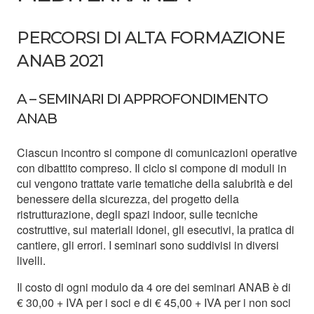
PERCORSI DI ALTA FORMAZIONE
ANAB 2021
A – SEMINARI DI APPROFONDIMENTO
ANAB
Ciascun incontro si compone di comunicazioni operative
con dibattito compreso. Il ciclo si compone di moduli in
cui vengono trattate varie tematiche della salubrità e del
benessere della sicurezza, del progetto della
ristrutturazione, degli spazi indoor, sulle tecniche
costruttive, sui materiali idonei, gli esecutivi, la pratica di
cantiere, gli errori. I seminari sono suddivisi in diversi
livelli.
Il costo di ogni modulo da 4 ore dei seminari ANAB è di
€ 30,00 + IVA per i soci e di € 45,00 + IVA per i non soci