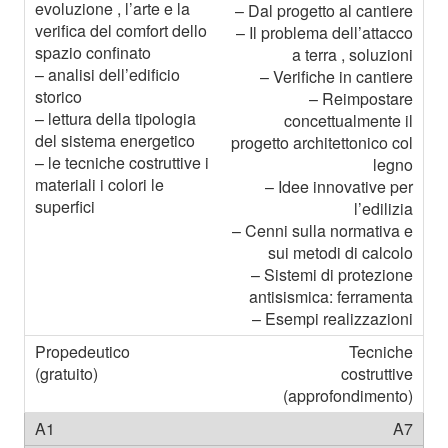
– Dal progetto al cantiere
– Il problema dell’attacco
a terra , soluzioni
– Verifiche in cantiere
– Reimpostare
concettualmente il
progetto architettonico col
legno
– Idee innovative per
l’edilizia
– Cenni sulla normativa e
sui metodi di calcolo
– Sistemi di protezione
antisismica: ferramenta
– Esempi realizzazioni
Tecniche
costruttive
(approfondimento)
A7