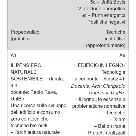
5c – Unità Bovis
Vibrazione energetica
6c – Punti energetici
Positivi e negativi
Tecniche
costruttive
(approfondimento)
A6
L’EDIFICIO IN LEGNO /
Tecnologie
a confronto –
durata: 4 h
Docente: Arch.Gianpaolo
Guerzoni, UniFe-
– Il legno , le essenze e
problematiche normative
– Tecniche
– Xlam
– Ballon frame
– Progetti realizzati