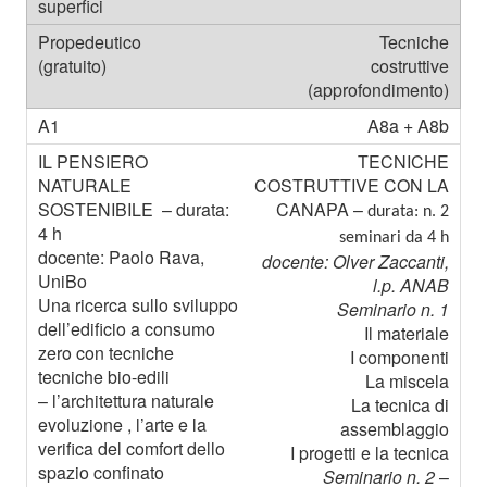
Tecniche
costruttive
(approfondimento)
A8a + A8b
TECNICHE
COSTRUTTIVE CON LA
CANAPA –
durata: n. 2
seminari da 4 h
docente: Olver Zaccanti,
l.p. ANAB
Seminario n. 1
Il materiale
I componenti
La miscela
La tecnica di
assemblaggio
I progetti e la tecnica
Seminario n. 2
–