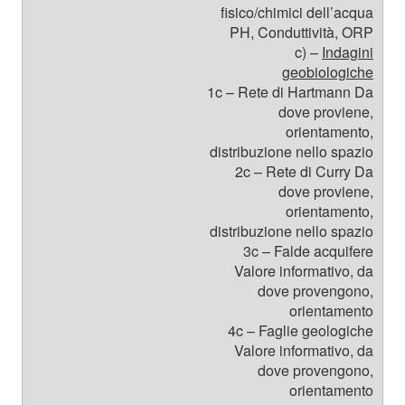
fisico/chimici dell’acqua
PH, Conduttività, ORP
c) –
Indagini
geobiologiche
1c – Rete di Hartmann Da
dove proviene,
orientamento,
distribuzione nello spazio
2c – Rete di Curry Da
dove proviene,
orientamento,
distribuzione nello spazio
3c – Falde acquifere
Valore informativo, da
dove provengono,
orientamento
4c – Faglie geologiche
Valore informativo, da
dove provengono,
orientamento