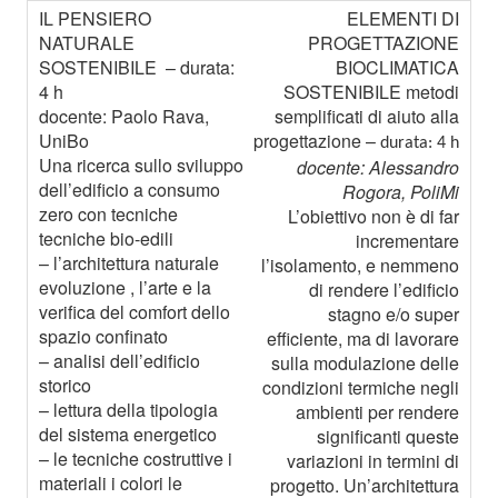
ELEMENTI DI
PROGETTAZIONE
BIOCLIMATICA
SOSTENIBILE metodi
semplificati di aiuto alla
progettazione –
durata: 4 h
docente: Alessandro
Rogora, PoliMi
L’obiettivo non è di far
incrementare
l’isolamento, e nemmeno
di rendere l’edificio
stagno e/o super
efficiente, ma di lavorare
sulla modulazione delle
condizioni termiche negli
ambienti per rendere
significanti queste
variazioni in termini di
progetto. Un’architettura