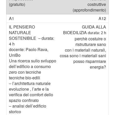
costruttive
(approfondimento)
A12
GUIDA ALLA
BIOEDILIZIA
durata: 2 h
perchè costuire o
ristrutturare sano
con i materiali naturali,
cosa sono i materiali sani
posso risparmiare
energia?