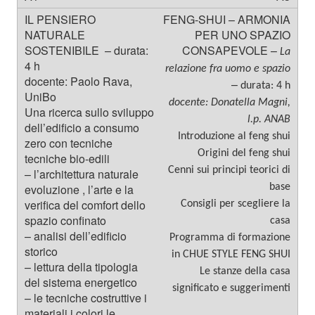
FENG-SHUI – ARMONIA
PER UNO SPAZIO
CONSAPEVOLE –
La
relazione fra uomo e spazio
–
durata: 4 h
docente: Donatella Magni,
l.p. ANAB
Introduzione al feng shui
Origini del feng shui
Cenni sui principi teorici di
base
Consigli per scegliere la
casa
Programma di formazione
in CHUE STYLE FENG SHUI
Le stanze della casa
significato e suggerimenti