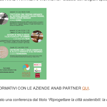
FORMATIVI CON LE AZIENDE ANAB PARTNER
QUI
.
o una conferenza dal titolo “
Riprogettare la città sostenibili: l