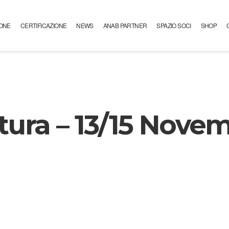
ONE
CERTIFICAZIONE
NEWS
ANAB PARTNER
SPAZIO SOCI
SHOP
ura – 13/15 Novem