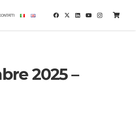
CONTATTI
bre 2025 –