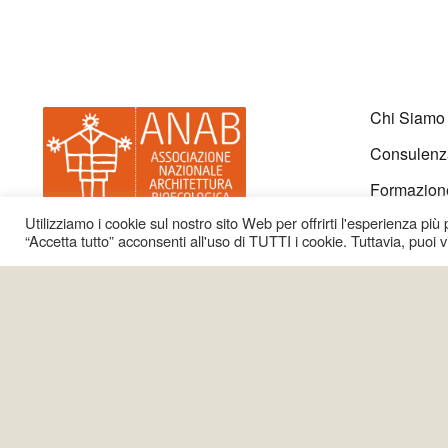
Chi Siamo
Consulenz
Formazion
Utilizziamo i cookie sul nostro sito Web per offrirti l'esperienza più
Certificazi
“Accetta tutto” acconsenti all'uso di TUTTI i cookie. Tuttavia, puoi 
News & Ev
Anab Part