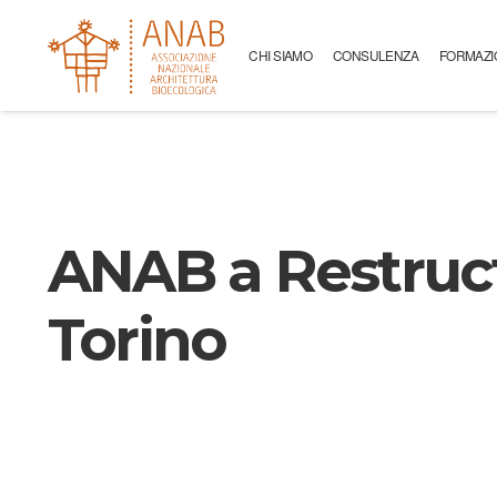
CHI SIAMO
CONSULENZA
FORMAZI
ANAB a Restruct
Torino