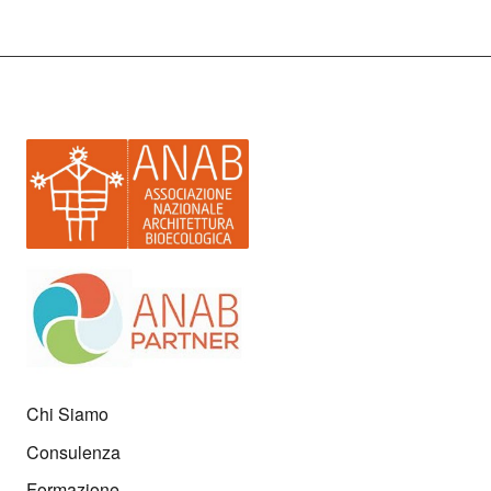
Chi Siamo
Consulenza
Formazione