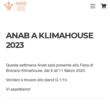
ANAB A KLIMAHOUSE
2023
Questa settimana Anab sarà presente alla
Fiera di
Bolzano Klimahouse
,
dal
8 all’11 Marzo 2023
.
Veniteci a trovare allo stand
G-1/10
.
Vi aspettiamo!