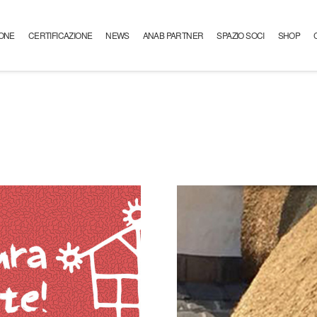
ONE
CERTIFICAZIONE
NEWS
ANAB PARTNER
SPAZIO SOCI
SHOP