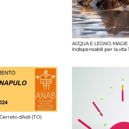
ACQUA E LEGNO, MAGIE 
indispensabili per la vi
rreto d’Asti (TO)