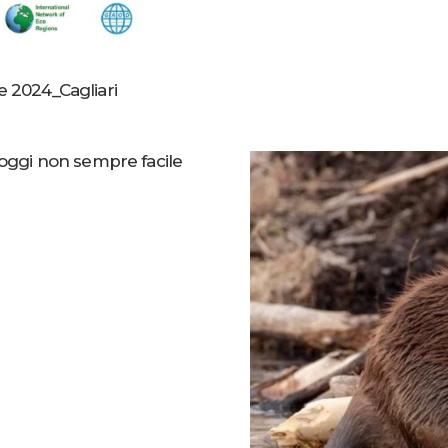
e 2024_Cagliari
ggi non sempre facile